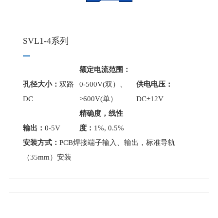
SVL1-4系列
额定电流范围：
孔径大小：
双路
0-500V(双）、
供电电压：
DC
>600V(单）
DC±12V
精确度，线性
输出：
0-5V
度：
1%, 0.5%
安装方式：
PCB焊接端子输入、输出，标准导轨
（35mm）安装