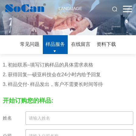
LANGUAGE
常见问题
样品服务
在线留言
资料下载
1. 初始联系–填写订购样品的具体需求表格
2. 获得回复—硕亚科技会在24小时内给予回复
3. 样品交付- 样品发出，客户不需要长时间等待
开始订购您的样品:
姓名
公司