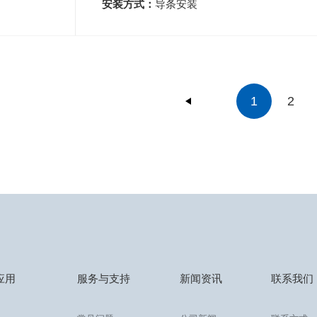
安装方式：
导条安装
1
2
应用
服务与支持
新闻资讯
联系我们