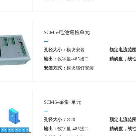
SCM5-电池巡检单元
孔径大小：
模块安装
额定电流范
输出：
数字量-485接口
精确度，线
安装方式：
模块螺钉安装
SCM6-采集·单元
孔径大小：
∅20
额定电流范
输出：
数字量-485接口
精确度，线